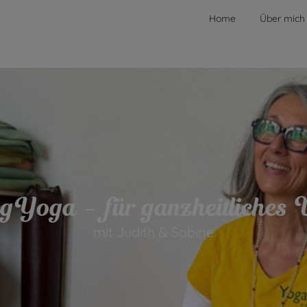
Home
Über mich
Yoga – für ganzheitliches 
mit Judith & Sabine