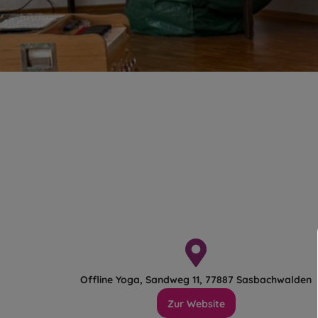
Offline Yoga, Sandweg 11, 77887 Sasbachwalden
Zur Website