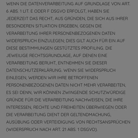
WENN DIE DATENVERARBEITUNG AUF GRUNDLAGE VON ART.
6 ABS. 1 LIT. E ODER F DSGVO ERFOLGT, HABEN SIE
JEDERZEIT DAS RECHT, AUS GRÜNDEN, DIE SICH AUS IHRER
BESONDEREN SITUATION ERGEBEN, GEGEN DIE
VERARBEITUNG IHRER PERSONENBEZOGENEN DATEN
WIDERSPRUCH EINZULEGEN; DIES GILT AUCH FÜR EIN AUF
DIESE BESTIMMUNGEN GESTÜTZTES PROFILING. DIE
JEWEILIGE RECHTSGRUNDLAGE, AUF DENEN EINE
VERARBEITUNG BERUHT, ENTNEHMEN SIE DIESER
DATENSCHUTZERKLÄRUNG. WENN SIE WIDERSPRUCH
EINLEGEN, WERDEN WIR IHRE BETROFFENEN
PERSONENBEZOGENEN DATEN NICHT MEHR VERARBEITEN,
ES SEI DENN, WIR KÖNNEN ZWINGENDE SCHUTZWÜRDIGE
GRÜNDE FÜR DIE VERARBEITUNG NACHWEISEN, DIE IHRE
INTERESSEN, RECHTE UND FREIHEITEN ÜBERWIEGEN ODER
DIE VERARBEITUNG DIENT DER GELTENDMACHUNG,
AUSÜBUNG ODER VERTEIDIGUNG VON RECHTSANSPRÜCHEN
(WIDERSPRUCH NACH ART. 21 ABS. 1 DSGVO).