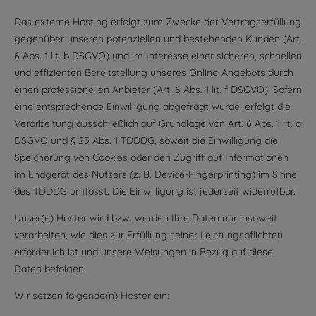
Das externe Hosting erfolgt zum Zwecke der Vertragserfüllung
gegenüber unseren potenziellen und bestehenden Kunden (Art.
6 Abs. 1 lit. b DSGVO) und im Interesse einer sicheren, schnellen
und effizienten Bereitstellung unseres Online-Angebots durch
einen professionellen Anbieter (Art. 6 Abs. 1 lit. f DSGVO). Sofern
eine entsprechende Einwilligung abgefragt wurde, erfolgt die
Verarbeitung ausschließlich auf Grundlage von Art. 6 Abs. 1 lit. a
DSGVO und § 25 Abs. 1 TDDDG, soweit die Einwilligung die
Speicherung von Cookies oder den Zugriff auf Informationen
im Endgerät des Nutzers (z. B. Device-Fingerprinting) im Sinne
des TDDDG umfasst. Die Einwilligung ist jederzeit widerrufbar.
Unser(e) Hoster wird bzw. werden Ihre Daten nur insoweit
verarbeiten, wie dies zur Erfüllung seiner Leistungspflichten
erforderlich ist und unsere Weisungen in Bezug auf diese
Daten befolgen.
Wir setzen folgende(n) Hoster ein: