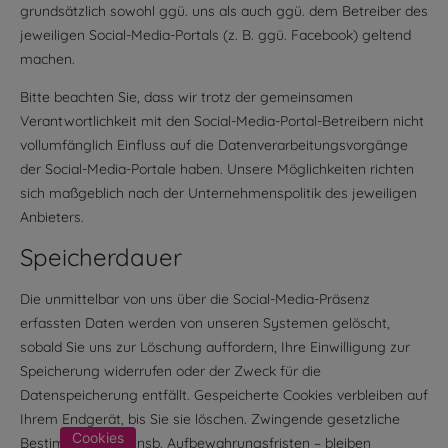
grundsätzlich sowohl ggü. uns als auch ggü. dem Betreiber des
jeweiligen Social-Media-Portals (z. B. ggü. Facebook) geltend
machen.
Bitte beachten Sie, dass wir trotz der gemeinsamen
Verantwortlichkeit mit den Social-Media-Portal-Betreibern nicht
vollumfänglich Einfluss auf die Datenverarbeitungsvorgänge
der Social-Media-Portale haben. Unsere Möglichkeiten richten
sich maßgeblich nach der Unternehmenspolitik des jeweiligen
Anbieters.
Speicherdauer
Die unmittelbar von uns über die Social-Media-Präsenz
erfassten Daten werden von unseren Systemen gelöscht,
sobald Sie uns zur Löschung auffordern, Ihre Einwilligung zur
Speicherung widerrufen oder der Zweck für die
Datenspeicherung entfällt. Gespeicherte Cookies verbleiben auf
Ihrem Endgerät, bis Sie sie löschen. Zwingende gesetzliche
Cookies
Bestimmungen – insb. Aufbewahrungsfristen – bleiben