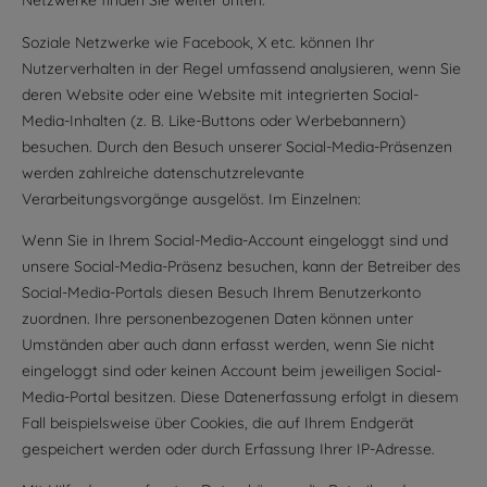
Netzwerke finden Sie weiter unten.
Soziale Netzwerke wie Facebook, X etc. können Ihr
Nutzerverhalten in der Regel umfassend analysieren, wenn Sie
deren Website oder eine Website mit integrierten Social-
Media-Inhalten (z. B. Like-Buttons oder Werbebannern)
besuchen. Durch den Besuch unserer Social-Media-Präsenzen
werden zahlreiche datenschutzrelevante
Verarbeitungsvorgänge ausgelöst. Im Einzelnen:
Wenn Sie in Ihrem Social-Media-Account eingeloggt sind und
unsere Social-Media-Präsenz besuchen, kann der Betreiber des
Social-Media-Portals diesen Besuch Ihrem Benutzerkonto
zuordnen. Ihre personenbezogenen Daten können unter
Umständen aber auch dann erfasst werden, wenn Sie nicht
eingeloggt sind oder keinen Account beim jeweiligen Social-
Media-Portal besitzen. Diese Datenerfassung erfolgt in diesem
Fall beispielsweise über Cookies, die auf Ihrem Endgerät
gespeichert werden oder durch Erfassung Ihrer IP-Adresse.